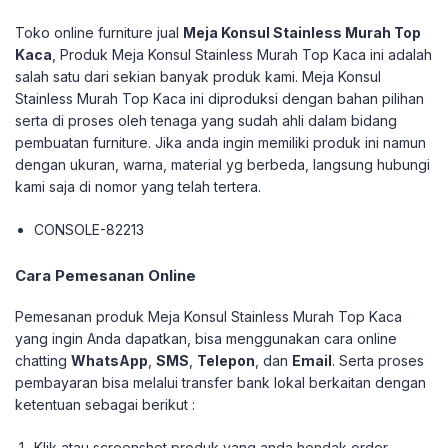
Toko online furniture jual
Meja Konsul Stainless Murah Top
Kaca
, Produk Meja Konsul Stainless Murah Top Kaca ini adalah
salah satu dari sekian banyak produk kami. Meja Konsul
Stainless Murah Top Kaca ini diproduksi dengan bahan pilihan
serta di proses oleh tenaga yang sudah ahli dalam bidang
pembuatan furniture. Jika anda ingin memiliki produk ini namun
dengan ukuran, warna, material yg berbeda, langsung hubungi
kami saja di nomor yang telah tertera.
CONSOLE-82213
Cara Pemesanan Online
Pemesanan produk Meja Konsul Stainless Murah Top Kaca
yang ingin Anda dapatkan, bisa menggunakan cara online
chatting
WhatsApp
,
SMS
,
Telepon
, dan
Email
. Serta proses
pembayaran bisa melalui transfer bank lokal berkaitan dengan
ketentuan sebagai berikut :
Klik atau screenshot produk yang anda hendak order.