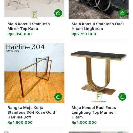
Meja Konsul Stainless
Meja Konsul Stainless Oval
Mirror Top Kaca
Hitam Lingkaran
Rp
3.850.000
Rp
6.750.000
Rangka Meja Kerja
Meja Konsul Besi Emas
Stainless 304 Rose Gold
Lengkung Top Marmer
Hairline Doff
Hitam
Rp
4.600.000
Rp
4.900.000