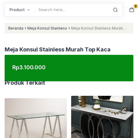
0
Search
›
›
Beranda
Meja Konsul Stainless
Meja Konsul Stainless Murah
Top Kaca
Meja Konsul Stainless Murah Top Kaca
Rp
3.100.000
Produk Terkait