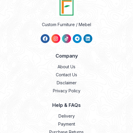
Custom Furniture / Mebel
Company
About Us
Contact Us
Disclaimer
Privacy Policy
Help & FAQs
Delivery
Payment
Purchase Returns