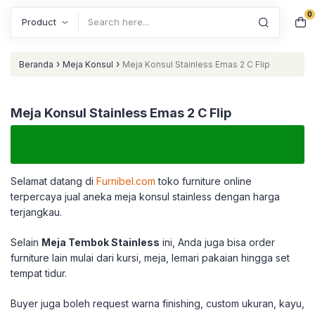
0
Search
›
›
Beranda
Meja Konsul
Meja Konsul Stainless Emas 2 C Flip
Meja Konsul Stainless Emas 2 C Flip
Selamat datang di
Furnibel.com
toko furniture online
terpercaya jual aneka meja konsul stainless dengan harga
terjangkau.
Selain
Meja Tembok Stainless
ini, Anda juga bisa order
furniture lain mulai dari kursi, meja, lemari pakaian hingga set
tempat tidur.
Buyer juga boleh request warna finishing, custom ukuran, kayu,