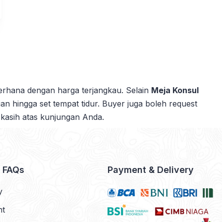
ederhana dengan harga terjangkau. Selain
Meja Konsul
aian hingga set tempat tidur. Buyer juga boleh request
 kasih atas kunjungan Anda.
& FAQs
Payment & Delivery
y
nt