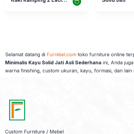
Cowakan Atas
Selamat datang di
Furnibel.com
toko furniture online te
Minimalis Kayu Solid Jati Asli Sederhana
ini, Anda juga
warna finishing, custom ukuran, kayu, formasi, dan lain
Custom Furniture / Mebel