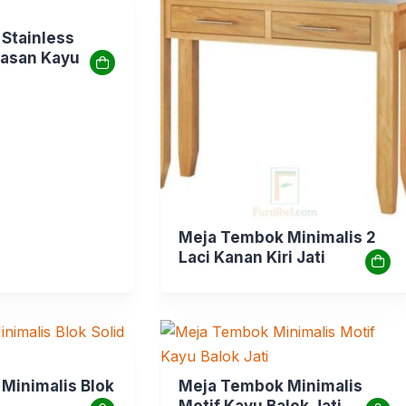
 Stainless
tasan Kayu
Meja Tembok Minimalis 2
Laci Kanan Kiri Jati
 Minimalis Blok
Meja Tembok Minimalis
Motif Kayu Balok Jati