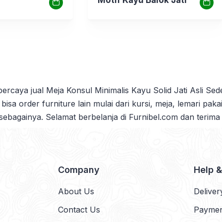
rpercaya jual Meja Konsul Minimalis Kayu Solid Jati Asli S
 bisa order furniture lain mulai dari kursi, meja, lemari pak
 sebagainya. Selamat berbelanja di Furnibel.com dan terima
Company
Help 
About Us
Deliver
Contact Us
Payme