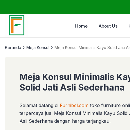
Home
About Us
›
›
Beranda
Meja Konsul
Meja Konsul Minimalis Kayu Solid Jati A
Meja Konsul Minimalis Ka
Solid Jati Asli Sederhana
Selamat datang di
Furnibel.com
toko furniture onl
terpercaya jual Meja Konsul Minimalis Kayu Solid 
Asli Sederhana dengan harga terjangkau.