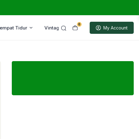
0
Tempat Tidur
Vintage
Sample
My Account