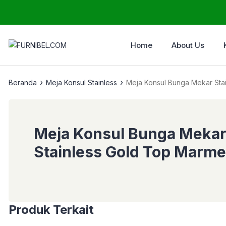
Home
About Us
›
›
Beranda
Meja Konsul Stainless
Meja Konsul Bunga Mekar Sta
Meja Konsul Bunga Meka
Stainless Gold Top Marme
Produk Terkait