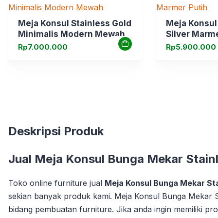
Meja Konsul Stainless Gold
Meja Konsul
Minimalis Modern Mewah
Silver Marme
Rp
7.000.000
Rp
5.900.000
Deskripsi Produk
Jual
Meja Konsul Bunga Mekar Stain
Toko online furniture jual
Meja Konsul Bunga Mekar St
sekian banyak produk kami. Meja Konsul Bunga Mekar Sta
bidang pembuatan furniture. Jika anda ingin memiliki p