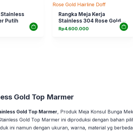
 Stainless
Rangka Meja Kerja
r Putih
Stainless 304 Rose Gold
Hairline Doff
Rp
4.600.000
less Gold Top Marmer
ainless Gold Top Marmer
, Produk Meja Konsul Bunga Mekar
inless Gold Top Marmer ini diproduksi dengan bahan pilih
roduk ini namun dengan ukuran, warna, material yg berbeda