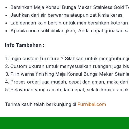
Bersihkan Meja Konsul Bunga Mekar Stainless Gold To
Jauhkan dari air berwarna ataupun zat kimia keras.
Lap dengan kain bersih untuk membersihkan kotora
Apabila noda sulit dihilangkan, Anda dapat gunakan s
Info Tambahan :
Ingin custom furniture ? Silahkan untuk menghubungi
Custom ukuran untuk menyesuaikan ruangan juga bisa
Pilih warna finishing Meja Konsul Bunga Mekar Stain
Proses order juga mudah, cepat dan aman, maka dari 
Pelayanan yang ramah dan cepat, selalu kami utama
Terima kasih telah berkunjung di
Furnibel.com