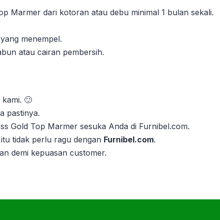
p Marmer dari kotoran atau debu minimal 1 bulan sekali.
n yang menempel.
abun atau cairan pembersih.
 kami. 🙂
 pastinya.
less Gold Top Marmer sesuka Anda di Furnibel.com.
itu tidak perlu ragu dengan
Furnibel.com
.
kan demi kepuasan customer.