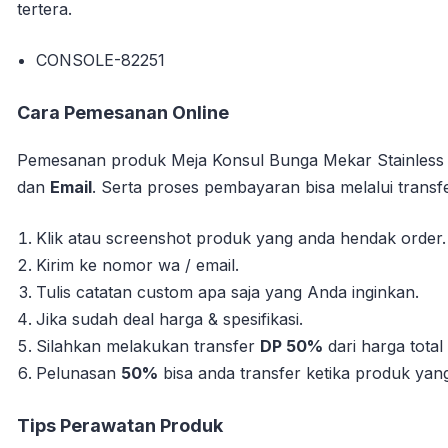
tertera.
CONSOLE-82251
Cara Pemesanan Online
Pemesanan produk Meja Konsul Bunga Mekar Stainless 
dan
Email
. Serta proses pembayaran bisa melalui transf
Klik atau screenshot produk yang anda hendak order.
Kirim ke nomor wa / email.
Tulis catatan custom apa saja yang Anda inginkan.
Jika sudah deal harga & spesifikasi.
Silahkan melakukan transfer
DP 50%
dari harga tota
Pelunasan
50%
bisa anda transfer ketika produk yang 
Tips Perawatan Produk