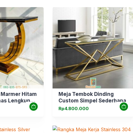
 Marmer Hitam
Meja Tembok Dinding
mas Lengkung
Custom Simpel Sederhana
Rp
4.800.000