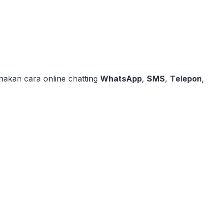
akan cara online chatting
WhatsApp
,
SMS
,
Telepon
,