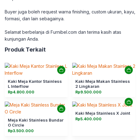
Buyer juga boleh request warna finishing, custom ukuran, kayu,
formasi, dan lain sebagainya.
Selamat berbelanja di Furnibel.com dan terima kasih atas
kunjungan Anda.
Produk Terkait
Kaki Meja Kantor Stainless
Kaki Meja Makan Stainless
L Interflow
2 Lingkaran
Rp
4.800.000
Rp
9.500.000
Kaki Meja Stainless X Joint
Rp
5.400.000
Meja Kaki Stainless Bundar
O Circle
Rp
3.500.000