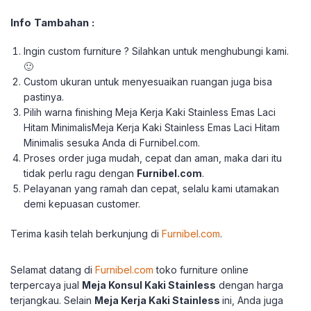
Info Tambahan :
Ingin custom furniture ? Silahkan untuk menghubungi kami.
🙂
Custom ukuran untuk menyesuaikan ruangan juga bisa
pastinya.
Pilih warna finishing Meja Kerja Kaki Stainless Emas Laci
Hitam MinimalisMeja Kerja Kaki Stainless Emas Laci Hitam
Minimalis sesuka Anda di Furnibel.com.
Proses order juga mudah, cepat dan aman, maka dari itu
tidak perlu ragu dengan
Furnibel.com
.
Pelayanan yang ramah dan cepat, selalu kami utamakan
demi kepuasan customer.
Terima kasih telah berkun
jung di
Furnibel.com
.
Selamat datang di
Furnibel.com
toko furniture online
terpercaya jual
Meja Konsul Kaki Stainless
dengan harga
terjangkau. Selain
Meja Kerja Kaki Stainless
ini, Anda juga