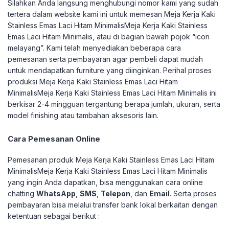
Silahkan Anda langsung menghubungi nomor kami yang sudah
tertera dalam website kami ini untuk memesan Meja Kerja Kaki
Stainless Emas Laci Hitam MinimalisMeja Kerja Kaki Stainless
Emas Laci Hitam Minimalis, atau di bagian bawah pojok “icon
melayang”. Kami telah menyediakan beberapa cara
pemesanan serta pembayaran agar pembeli dapat mudah
untuk mendapatkan furniture yang diinginkan.
Perihal proses
produksi Meja Kerja Kaki Stainless Emas Laci Hitam
MinimalisMeja Kerja Kaki Stainless Emas Laci Hitam Minimalis ini
berkisar 2-4 mingguan tergantung berapa jumlah, ukuran, serta
model finishing atau tambahan aksesoris lain.
Cara Pemesanan Online
Pemesanan produk Meja Kerja Kaki Stainless Emas Laci Hitam
MinimalisMeja Kerja Kaki Stainless Emas Laci Hitam Minimalis
yang ingin Anda dapatkan, bisa menggunakan cara online
chatting
WhatsApp
,
SMS
,
Telepon
, dan
Email
. Serta proses
pembayaran bisa melalui transfer bank lokal berkaitan dengan
ketentuan sebagai berikut :