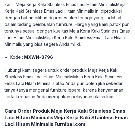
kami. Meja Kerja Kaki Stainless Emas Laci Hitam MinimalisMeja
Kerja Kaki Stainless Emas Laci Hitam Minimalis ini diproduksi
dengan bahan pilihan di proses oleh tenaga yang sudah ahli
dalam bidang pembuatan furniture. Harga yang kami patok pun
tentunya sesuai dengan kualitas Meja Kerja Kaki Stainless Emas
Laci Hitam MinimalisMeja Kerja Kaki Stainless Emas Laci Hitam
Minimalis yang bisa segera Anda miliki.
Kode :
MXWN-8796
Hubungi kami segera untuk order produk Meja Kerja Kaki
Stainless Emas Laci Hitam MinimalisMeja Kerja Kaki Stainless
Emas Laci Hitam Minimalis atau Anda pun boleh jika sekedar
tanya-tanya mengenai furniture jepara, karena kenyamanan
serta kepuasan Anda merupakan pelayanan utama kami.
Cara Order Produk Meja Kerja Kaki Stainless Emas
Laci Hitam MinimalisMeja Kerja Kaki Stainless Emas
Laci Hitam Minimalis Furnibel.com