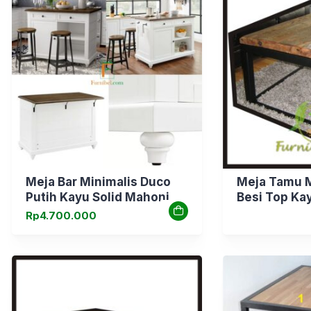
Meja Bar Minimalis Duco
Meja Tamu M
Putih Kayu Solid Mahoni
Besi Top Kay
Rp
4.700.000