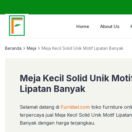
Home
About Us
›
›
Beranda
Meja
Meja Kecil Solid Unik Motif Lipatan Banyak
Meja Kecil Solid Unik Moti
Lipatan Banyak
Selamat datang di
Furnibel.com
toko furniture onl
terpercaya jual Meja Kecil Solid Unik Motif Lipatan
Banyak dengan harga terjangkau.