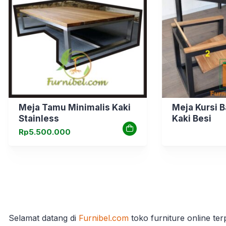
Meja Tamu Minimalis Kaki
Meja Kursi 
Stainless
Kaki Besi
Rp
5.500.000
Selamat datang di
Furnibel.com
toko furniture online te