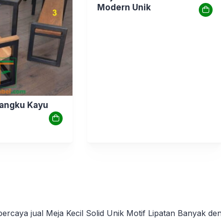
Modern Unik
Bangku Kayu
rpercaya jual Meja Kecil Solid Unik Motif Lipatan Banyak d