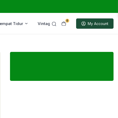
0
Tempat Tidur
Vintage
Sample
My Account