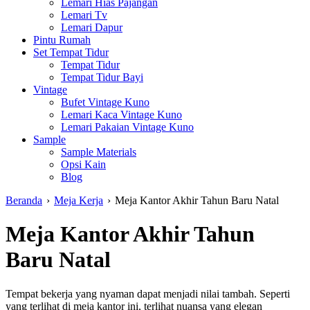
Lemari Hias Pajangan
Lemari Tv
Lemari Dapur
Pintu Rumah
Set Tempat Tidur
Tempat Tidur
Tempat Tidur Bayi
Vintage
Bufet Vintage Kuno
Lemari Kaca Vintage Kuno
Lemari Pakaian Vintage Kuno
Sample
Sample Materials
Opsi Kain
Blog
Beranda
›
Meja Kerja
›
Meja Kantor Akhir Tahun Baru Natal
Meja Kantor Akhir Tahun
Baru Natal
Tempat bekerja yang nyaman dapat menjadi nilai tambah. Seperti
yang terlihat di meja kantor ini, terlihat nuansa yang elegan