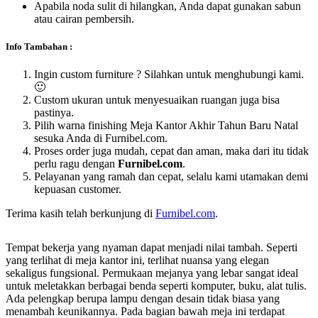
Apabila noda sulit di hilangkan, Anda dapat gunakan sabun
atau cairan pembersih.
Info Tambahan :
Ingin custom furniture ? Silahkan untuk menghubungi kami.
🙂
Custom ukuran untuk menyesuaikan ruangan juga bisa
pastinya.
Pilih warna finishing Meja Kantor Akhir Tahun Baru Natal
sesuka Anda di Furnibel.com.
Proses order juga mudah, cepat dan aman, maka dari itu tidak
perlu ragu dengan
Furnibel.com
.
Pelayanan yang ramah dan cepat, selalu kami utamakan demi
kepuasan customer.
Terima kasih telah berkunjung di
Furnibel.com
.
Tempat bekerja yang nyaman dapat menjadi nilai tambah. Seperti
yang terlihat di meja kantor ini, terlihat nuansa yang elegan
sekaligus fungsional. Permukaan mejanya yang lebar sangat ideal
untuk meletakkan berbagai benda seperti komputer, buku, alat tulis.
Ada pelengkap berupa lampu dengan desain tidak biasa yang
menambah keunikannya. Pada bagian bawah meja ini terdapat