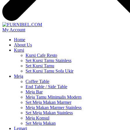
My Account
Home
About Us
Kursi
Kursi Cafe Resto
Set Kursi Tamu Stainless
Set Kursi Tamu
Set Kursi Tamu Sofa Ukir
Meja
Coffee Table
End Table / Side Table
Meja Bar
Meja Tamu Minimalis Modern
Set Meja Makan Marmer
Meja Makan Marmer Stainless
Set Meja Makan Stainless
Meja Konsul
Set Meja Makan
Lemari