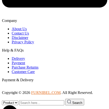
Company
About Us
Contact Us
Disclaimer
Privacy Policy
Help & FAQs
Delivery
Payment
Purchase Returns
Customer Care
Payment & Delivery
Copyright © 2026
FURNIBEL.COM
. All Right Reserved.
Search