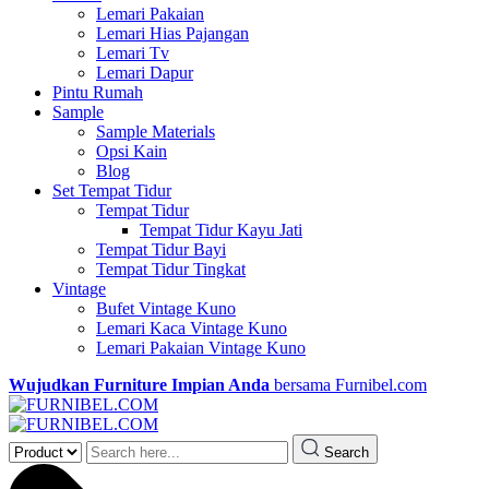
Lemari Pakaian
Lemari Hias Pajangan
Lemari Tv
Lemari Dapur
Pintu Rumah
Sample
Sample Materials
Opsi Kain
Blog
Set Tempat Tidur
Tempat Tidur
Tempat Tidur Kayu Jati
Tempat Tidur Bayi
Tempat Tidur Tingkat
Vintage
Bufet Vintage Kuno
Lemari Kaca Vintage Kuno
Lemari Pakaian Vintage Kuno
Wujudkan Furniture Impian Anda
bersama Furnibel.com
Search