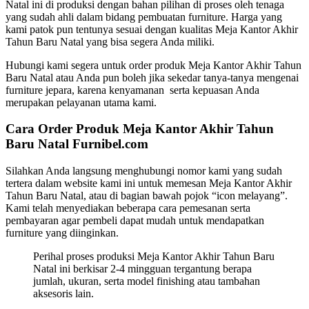
Natal ini di produksi dengan bahan pilihan di proses oleh tenaga
yang sudah ahli dalam bidang pembuatan furniture. Harga yang
kami patok pun tentunya sesuai dengan kualitas Meja Kantor Akhir
Tahun Baru Natal yang bisa segera Anda miliki.
Hubungi kami segera untuk order produk Meja Kantor Akhir Tahun
Baru Natal atau Anda pun boleh jika sekedar tanya-tanya mengenai
furniture jepara, karena kenyamanan serta kepuasan Anda
merupakan pelayanan utama kami.
Cara Order Produk Meja Kantor Akhir Tahun
Baru Natal Furnibel.com
Silahkan Anda langsung menghubungi nomor kami yang sudah
tertera dalam website kami ini untuk memesan Meja Kantor Akhir
Tahun Baru Natal, atau di bagian bawah pojok “icon melayang”.
Kami telah menyediakan beberapa cara pemesanan serta
pembayaran agar pembeli dapat mudah untuk mendapatkan
furniture yang diinginkan.
Perihal proses produksi Meja Kantor Akhir Tahun Baru
Natal ini berkisar 2-4 mingguan tergantung berapa
jumlah, ukuran, serta model finishing atau tambahan
aksesoris lain.