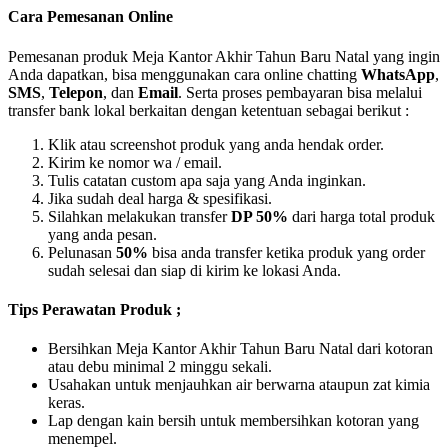
Cara Pemesanan Online
Pemesanan produk Meja Kantor Akhir Tahun Baru Natal yang ingin
Anda dapatkan, bisa menggunakan cara online chatting
WhatsApp
,
SMS
,
Telepon
, dan
Email
. Serta proses pembayaran bisa melalui
transfer bank lokal berkaitan dengan ketentuan sebagai berikut :
Klik atau screenshot produk yang anda hendak order.
Kirim ke nomor wa / email.
Tulis catatan custom apa saja yang Anda inginkan.
Jika sudah deal harga & spesifikasi.
Silahkan melakukan transfer
DP 50%
dari harga total produk
yang anda pesan.
Pelunasan
50%
bisa anda transfer ketika produk yang order
sudah selesai dan siap di kirim ke lokasi Anda.
Tips Perawatan Produk ;
Bersihkan Meja Kantor Akhir Tahun Baru Natal dari kotoran
atau debu minimal 2 minggu sekali.
Usahakan untuk menjauhkan air berwarna ataupun zat kimia
keras.
Lap dengan kain bersih untuk membersihkan kotoran yang
menempel.