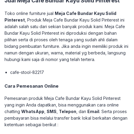
Jual
Meja Cafe Bundar Kayu Solid Pinterest
Toko online furniture jual
Meja Cafe Bundar Kayu Solid
Pinterest
, Produk Meja Cafe Bundar Kayu Solid Pinterest ini
adalah salah satu dari sekian banyak produk kami. Meja Cafe
Bundar Kayu Solid Pinterest ini diproduksi dengan bahan
pilihan serta di proses oleh tenaga yang sudah ahli dalam
bidang pembuatan furniture. Jika anda ingin memiliki produk ini
namun dengan ukuran, warna, material yg berbeda, langsung
hubungi kami saja di nomor yang telah tertera.
cafe-stool-82217
Cara Pemesanan Online
Pemesanan produk Meja Cafe Bundar Kayu Solid Pinterest
yang ingin Anda dapatkan, bisa menggunakan cara online
chatting
WhatsApp
,
SMS
,
Telepon
, dan
Email
. Serta proses
pembayaran bisa melalui transfer bank lokal berkaitan dengan
ketentuan sebagai berikut :