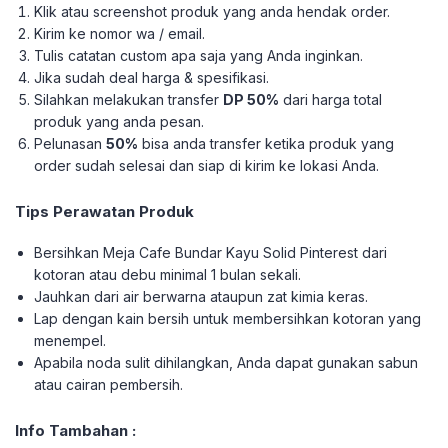
Klik atau screenshot produk yang anda hendak order.
Kirim ke nomor wa / email.
Tulis catatan custom apa saja yang Anda inginkan.
Jika sudah deal harga & spesifikasi.
Silahkan melakukan transfer
DP 50%
dari harga total
produk yang anda pesan.
Pelunasan
50%
bisa anda transfer ketika produk yang
order sudah selesai dan siap di kirim ke lokasi Anda.
Tips Perawatan Produk
Bersihkan Meja Cafe Bundar Kayu Solid Pinterest dari
kotoran atau debu minimal 1 bulan sekali.
Jauhkan dari air berwarna ataupun zat kimia keras.
Lap dengan kain bersih untuk membersihkan kotoran yang
menempel.
Apabila noda sulit dihilangkan, Anda dapat gunakan sabun
atau cairan pembersih.
Info Tambahan :