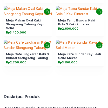
Meja Makan Oval Kaki
Meja Tamu Bundar Kaki
Slongsong Tabung Kayu
Bola 3 Kaki Pinterest
Solid
Rp
2.600.000
Rp
3.400.000
Meja Cafe Lingkaran Kaki 3
Meja Kafe Bundar Kayu Jati
Bundar Slongsong Tabung
Solid Mekar
Rp
2.700.000
Rp
3.100.000
Deskripsi Produk