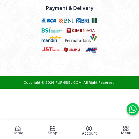
Payment & Delivery
Copyright © 2026
FURNIBEL.COM
. All Right Reserved.
Home
Shop
Menu
Account