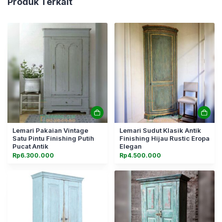
Produk Terkait
Lemari Pakaian Vintage
Lemari Sudut Klasik Antik
Satu Pintu Finishing Putih
Finishing Hijau Rustic Eropa
Pucat Antik
Elegan
Rp
6.300.000
Rp
4.500.000