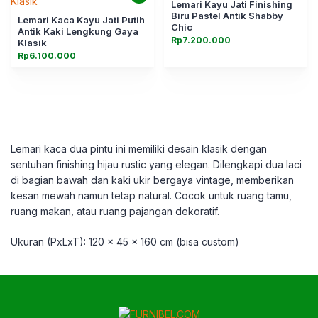
Lemari Kayu Jati Finishing
Biru Pastel Antik Shabby
Lemari Kaca Kayu Jati Putih
Chic
Antik Kaki Lengkung Gaya
Rp
7.200.000
Klasik
Rp
6.100.000
Lemari kaca dua pintu ini memiliki desain klasik dengan
sentuhan finishing hijau rustic yang elegan. Dilengkapi dua laci
di bagian bawah dan kaki ukir bergaya vintage, memberikan
kesan mewah namun tetap natural. Cocok untuk ruang tamu,
ruang makan, atau ruang pajangan dekoratif.
Ukuran (PxLxT): 120 x 45 x 160 cm (bisa custom)