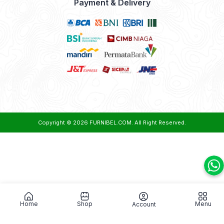
Payment & Delivery
Copyright © 2026
FURNIBEL.COM
. All Right Reserved.
Home
Shop
Menu
Account