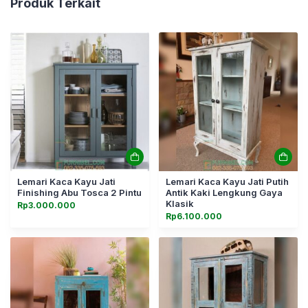
Produk Terkait
Lemari Kaca Kayu Jati
Lemari Kaca Kayu Jati Putih
Finishing Abu Tosca 2 Pintu
Antik Kaki Lengkung Gaya
Klasik
Rp
3.000.000
Rp
6.100.000