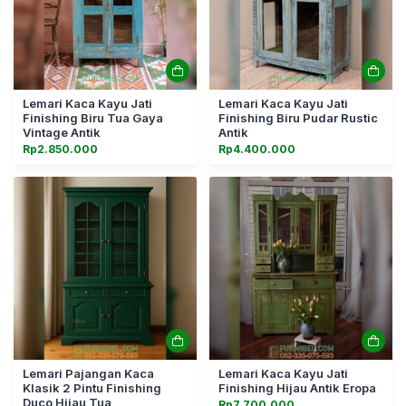
Lemari Kaca Kayu Jati
Lemari Kaca Kayu Jati
Finishing Biru Tua Gaya
Finishing Biru Pudar Rustic
Vintage Antik
Antik
Rp
2.850.000
Rp
4.400.000
Lemari Pajangan Kaca
Lemari Kaca Kayu Jati
Klasik 2 Pintu Finishing
Finishing Hijau Antik Eropa
Duco Hijau Tua
Rp
7.700.000