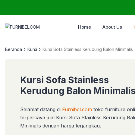
Home
About Us
›
›
Beranda
Kursi
Kursi Sofa Stainless Kerudung Balon Minimalis
Kursi Sofa Stainless
Kerudung Balon Minimali
Selamat datang di
Furnibel.com
toko furniture onl
terpercaya jual Kursi Sofa Stainless Kerudung Ba
Minimalis dengan harga terjangkau.