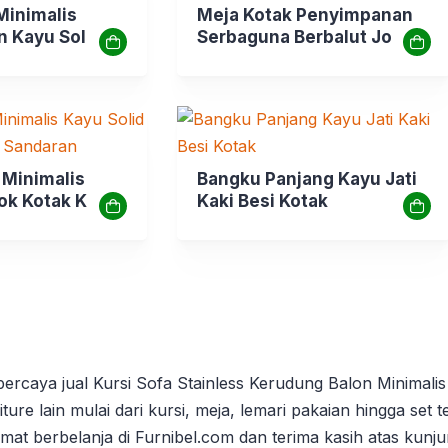
Minimalis
Meja Kotak Penyimpanan
n Kayu Solid
Serbaguna Berbalut Jok
Busa
 Minimalis
Bangku Panjang Kayu Jati
ok Kotak Kotak
Kaki Besi Kotak
rpercaya jual Kursi Sofa Stainless Kerudung Balon Minimali
iture lain mulai dari kursi, meja, lemari pakaian hingga set 
amat berbelanja di Furnibel.com dan terima kasih atas kun