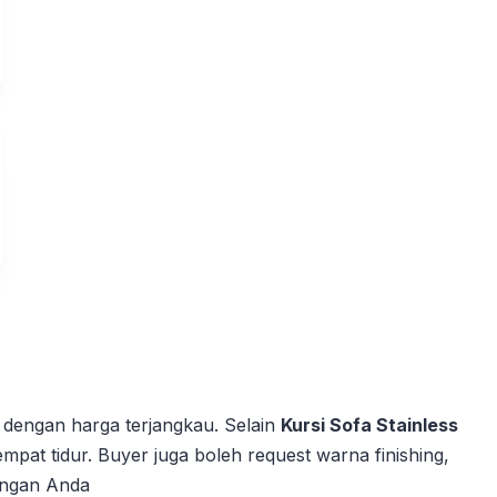
s dengan harga terjangkau. Selain
Kursi Sofa Stainless
tempat tidur. Buyer juga boleh request warna finishing,
jungan Anda