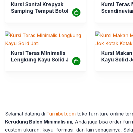
Kursi Santai Krepyak
Kursi Teras 
Samping Tempat Botol &
Scandinavia
Buku Majalah
Kursi Teras Minimalis
Kursi Makan
Lengkung Kayu Solid Jati
Kayu Solid J
Sandaran
Selamat datang di
Furnibel.com
toko furniture online te
Kerudung Balon Minimalis
ini, Anda juga bisa order furn
custom ukuran, kayu, formasi, dan lain sebagainya. Sel