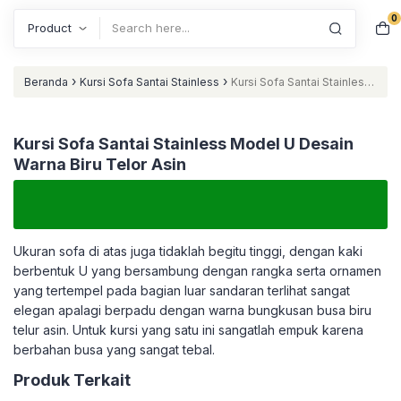
0
Search
›
›
Beranda
Kursi Sofa Santai Stainless
Kursi Sofa Santai Stainless
Model U Desain Warna Biru Telor Asin
Kursi Sofa Santai Stainless Model U Desain
Warna Biru Telor Asin
Ukuran sofa di atas juga tidaklah begitu tinggi, dengan kaki
berbentuk U yang bersambung dengan rangka serta ornamen
yang tertempel pada bagian luar sandaran terlihat sangat
elegan apalagi berpadu dengan warna bungkusan busa biru
telur asin. Untuk kursi yang satu ini sangatlah empuk karena
berbahan busa yang sangat tebal.
Produk Terkait