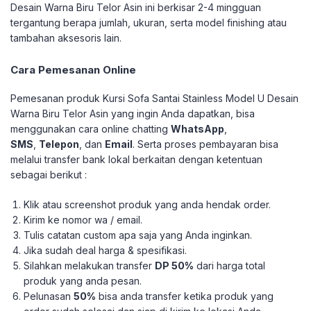
Desain Warna Biru Telor Asin ini berkisar 2-4 mingguan
tergantung berapa jumlah, ukuran, serta model finishing atau
tambahan aksesoris lain.
Cara Pemesanan Online
Pemesanan produk Kursi Sofa Santai Stainless Model U Desain
Warna Biru Telor Asin yang ingin Anda dapatkan, bisa
menggunakan cara online chatting
WhatsApp
,
SMS
,
Telepon
, dan
Email
. Serta proses pembayaran bisa
melalui transfer bank lokal berkaitan dengan ketentuan
sebagai berikut :
Klik atau screenshot produk yang anda hendak order.
Kirim ke nomor wa / email.
Tulis catatan custom apa saja yang Anda inginkan.
Jika sudah deal harga & spesifikasi.
Silahkan melakukan transfer
DP 50%
dari harga total
produk yang anda pesan.
Pelunasan
50%
bisa anda transfer ketika produk yang