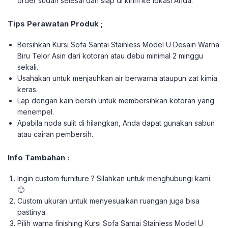
order sudah selesai dan siap di kirim ke lokasi Anda.
Tips Perawatan Produk ;
Bersihkan Kursi Sofa Santai Stainless Model U Desain Warna
Biru Telor Asin dari kotoran atau debu minimal 2 minggu
sekali.
Usahakan untuk menjauhkan air berwarna ataupun zat kimia
keras.
Lap dengan kain bersih untuk membersihkan kotoran yang
menempel.
Apabila noda sulit di hilangkan, Anda dapat gunakan sabun
atau cairan pembersih.
Info Tambahan :
Ingin custom furniture ? Silahkan untuk menghubungi kami.
🙂
Custom ukuran untuk menyesuaikan ruangan juga bisa
pastinya.
Pilih warna finishing Kursi Sofa Santai Stainless Model U