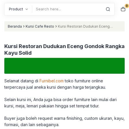
0
Search
›
›
Beranda
Kursi Cafe Resto
Kursi Restoran Dudukan Eceng
Gondok Rangka Kayu Solid
Kursi Restoran Dudukan Eceng Gondok Rangka
Kayu Solid
Selamat datang di
Furnibel.com
toko furniture online
terpercaya jual aneka kursi dengan harga terjangkau.
Selain kursi ini, Anda juga bisa order furniture lain mulai dari
kursi, meja, lemari pakaian hingga set tempat tidur.
Buyer juga boleh request warna finishing, custom ukuran, kayu,
formasi, dan lain sebagainya.