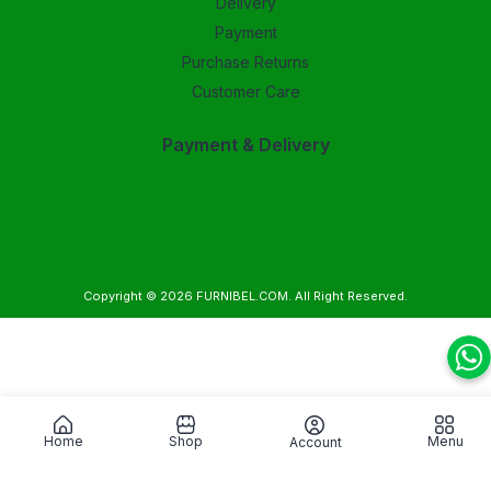
Delivery
Payment
Purchase Returns
Customer Care
Payment & Delivery
Copyright © 2026
FURNIBEL.COM
. All Right Reserved.
Home
Shop
Menu
Account