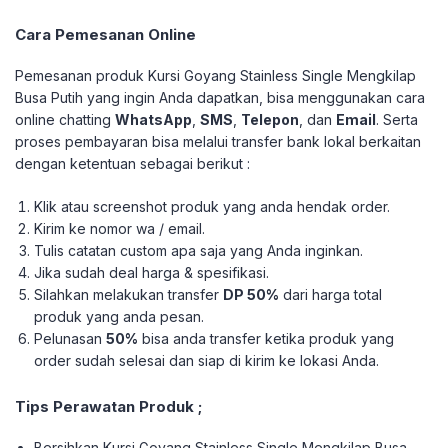
Cara Pemesanan Online
Pemesanan produk Kursi Goyang Stainless Single Mengkilap
Busa Putih yang ingin Anda dapatkan, bisa menggunakan cara
online chatting
WhatsApp
,
SMS
,
Telepon
, dan
Email
. Serta
proses pembayaran bisa melalui transfer bank lokal berkaitan
dengan ketentuan sebagai berikut :
Klik atau screenshot produk yang anda hendak order.
Kirim ke nomor wa / email.
Tulis catatan custom apa saja yang Anda inginkan.
Jika sudah deal harga & spesifikasi.
Silahkan melakukan transfer
DP 50%
dari harga total
produk yang anda pesan.
Pelunasan
50%
bisa anda transfer ketika produk yang
order sudah selesai dan siap di kirim ke lokasi Anda.
Tips Perawatan Produk ;
Bersihkan Kursi Goyang Stainless Single Mengkilap Busa