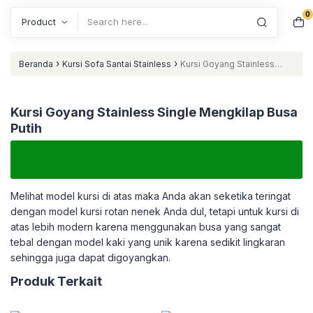
0
Search
›
›
Beranda
Kursi Sofa Santai Stainless
Kursi Goyang Stainless
Single Mengkilap Busa Putih
Kursi Goyang Stainless Single Mengkilap Busa
Putih
Melihat model kursi di atas maka Anda akan seketika teringat
dengan model kursi rotan nenek Anda dul, tetapi untuk kursi di
atas lebih modern karena menggunakan busa yang sangat
tebal dengan model kaki yang unik karena sedikit lingkaran
sehingga juga dapat digoyangkan.
Produk Terkait