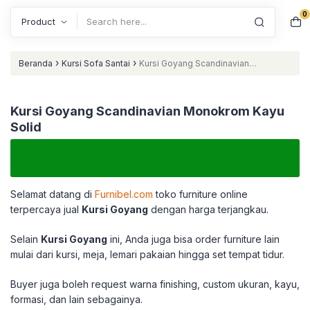
0
Search
›
›
Beranda
Kursi Sofa Santai
Kursi Goyang Scandinavian
Monokrom Kayu Solid
Kursi Goyang Scandinavian Monokrom Kayu
Solid
Selamat datang di
Furnibel.com
toko furniture online
terpercaya jual
Kursi Goyang
dengan harga terjangkau.
Selain
Kursi Goyang
ini, Anda juga bisa order furniture lain
mulai dari kursi, meja, lemari pakaian hingga set tempat tidur.
Buyer juga boleh request warna finishing, custom ukuran, kayu,
formasi, dan lain sebagainya.