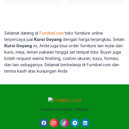
Selamat datang di
Furnibel.com
toko furniture online
terpercaya jual
Kursi Goyang
dengan harga terjangkau. Selain
Kursi Goyang
ini, Anda juga bisa order furniture lain mulai dari
kursi, meja, lemari pakaian hingga set tempat tidur. Buyer juga
boleh request warna finishing, custom ukuran, kayu, formasi,
dan lain sebagainya. Selamat berbelanja di Furnibel.com dan
terima kasih atas kunjungan Anda
Custom Furniture / Mebel