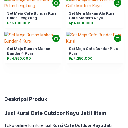
Set Meja Cafe Bundar Kursi
Set Meja Makan Ala Kursi
Rotan Lengkung
Cafe Modern Kayu
Rp
5.100.002
Rp
4.900.000
Set Meja Rumah Makan
Set Meja Cafe Bundar Plus
Bundar 4 Kursi
Kursi
Rp
4.950.000
Rp
4.250.000
Deskripsi Produk
Jual
Kursi Cafe Outdoor Kayu Jati Hitam
Toko online furniture jual
Kursi Cafe Outdoor Kayu Jati