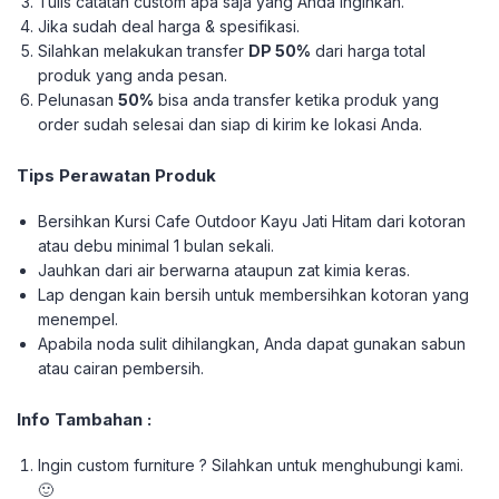
Tulis catatan custom apa saja yang Anda inginkan.
Jika sudah deal harga & spesifikasi.
Silahkan melakukan transfer
DP 50%
dari harga total
produk yang anda pesan.
Pelunasan
50%
bisa anda transfer ketika produk yang
order sudah selesai dan siap di kirim ke lokasi Anda.
Tips Perawatan Produk
Bersihkan Kursi Cafe Outdoor Kayu Jati Hitam dari kotoran
atau debu minimal 1 bulan sekali.
Jauhkan dari air berwarna ataupun zat kimia keras.
Lap dengan kain bersih untuk membersihkan kotoran yang
menempel.
Apabila noda sulit dihilangkan, Anda dapat gunakan sabun
atau cairan pembersih.
Info Tambahan :
Ingin custom furniture ? Silahkan untuk menghubungi kami.
🙂