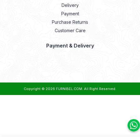
Delivery
Payment
Purchase Returns
Customer Care
Payment & Delivery
Copyright © 2026
FURNIBEL.COM
. All Right Reserved.