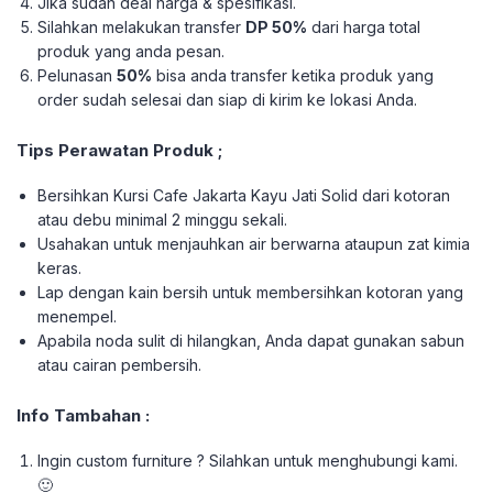
Jika sudah deal harga & spesifikasi.
Silahkan melakukan transfer
DP 50%
dari harga total
produk yang anda pesan.
Pelunasan
50%
bisa anda transfer ketika produk yang
order sudah selesai dan siap di kirim ke lokasi Anda.
Tips Perawatan Produk ;
Bersihkan Kursi Cafe Jakarta Kayu Jati Solid dari kotoran
atau debu minimal 2 minggu sekali.
Usahakan untuk menjauhkan air berwarna ataupun zat kimia
keras.
Lap dengan kain bersih untuk membersihkan kotoran yang
menempel.
Apabila noda sulit di hilangkan, Anda dapat gunakan sabun
atau cairan pembersih.
Info Tambahan :
Ingin custom furniture ? Silahkan untuk menghubungi kami.
🙂