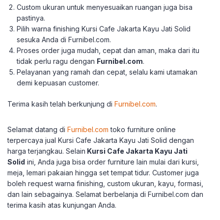
Custom ukuran untuk menyesuaikan ruangan juga bisa
pastinya.
Pilih warna finishing Kursi Cafe Jakarta Kayu Jati Solid
sesuka Anda di Furnibel.com.
Proses order juga mudah, cepat dan aman, maka dari itu
tidak perlu ragu dengan
Furnibel.com
.
Pelayanan yang ramah dan cepat, selalu kami utamakan
demi kepuasan customer.
Terima kasih telah berkunjung di
Furnibel.com
.
Selamat datang di
Furnibel.com
toko furniture online
terpercaya jual Kursi Cafe Jakarta Kayu Jati Solid
dengan
harga terjangkau.
Selain
Kursi Cafe Jakarta Kayu Jati
Solid
ini, Anda juga bisa order furniture lain mulai dari kursi,
meja, lemari pakaian hingga set tempat tidur.
Customer juga
boleh request warna finishing, custom ukuran, kayu, formasi,
dan lain sebagainya.
Selamat berbelanja di Furnibel.com dan
terima kasih atas kunjungan Anda.