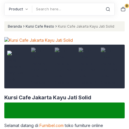
0
Search
›
›
Beranda
Kursi Cafe Resto
Kursi Cafe Jakarta Kayu Jati Solid
Kursi Cafe Jakarta Kayu Jati Solid
Selamat datang di
Furnibel.com
toko furniture online