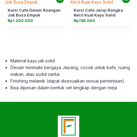
Kursi Cafe Dalam Ruangan
Kursi Cafe Jeruji Rangka
Jok Busa Empuk
Kecil Kuat Kayu Solid
Rp
1.200.000
Rp
785.000
Material kayu jati solid
Desain minimalis bergaya Jepang, cocok untuk kafe, ruang
makan, atau sudut santai
Finishing melamik (dapat disesuaikan sesuai permintaan)
Bisa dipesan dalam bentuk set lengkap dengan meja