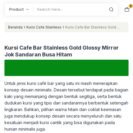
0
Search
›
›
Beranda
Kursi Cafe Stainless
Kursi Cafe Bar Stainless Gold
Glossy Mirror Jok Sandaran Busa Hitam
Kursi Cafe Bar Stainless Gold Glossy Mirror
Jok Sandaran Busa Hitam
Untuk jenis kursi café bar yang satu ini masih menerapkan
konsep desain minimalis. Desain tersebut terdapat pada bagian
kaki yang memanjang dengan bentuk segitiga, serta bentuk
dudukan kursi yang tipis dan sandarannya berbentuk setengah
lingkaran. Bahkan, pilihan warna hitam dan coklat keemasan
juga mendukup konsep desain secara menyeluruh dan satu
kesatuan menjadi kursi cantik yang bisa digunakan pada
hunian minimalis juga.