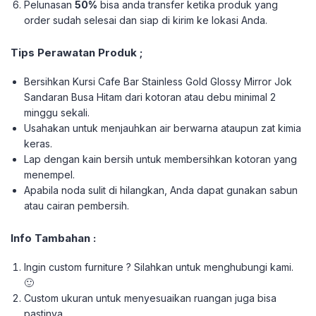
Pelunasan
50%
bisa anda transfer ketika produk yang
order sudah selesai dan siap di kirim ke lokasi Anda.
Tips Perawatan Produk ;
Bersihkan Kursi Cafe Bar Stainless Gold Glossy Mirror Jok
Sandaran Busa Hitam dari kotoran atau debu minimal 2
minggu sekali.
Usahakan untuk menjauhkan air berwarna ataupun zat kimia
keras.
Lap dengan kain bersih untuk membersihkan kotoran yang
menempel.
Apabila noda sulit di hilangkan, Anda dapat gunakan sabun
atau cairan pembersih.
Info Tambahan :
Ingin custom furniture ? Silahkan untuk menghubungi kami.
🙂
Custom ukuran untuk menyesuaikan ruangan juga bisa
pastinya.