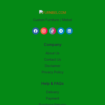
Custom Furniture / Mebel
Company
About Us
Contact Us
Disclaimer
Privacy Policy
Help & FAQs
Delivery
Payment
Purchase Returns