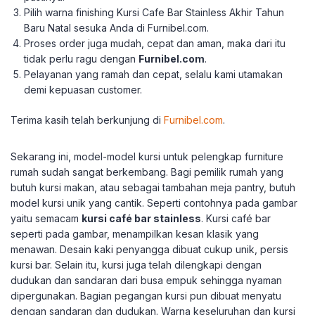
Pilih warna finishing Kursi Cafe Bar Stainless Akhir Tahun
Baru Natal sesuka Anda di Furnibel.com.
Proses order juga mudah, cepat dan aman, maka dari itu
tidak perlu ragu dengan
Furnibel.com
.
Pelayanan yang ramah dan cepat, selalu kami utamakan
demi kepuasan customer.
Terima kasih telah berkunjung di
Furnibel.com
.
Sekarang ini, model-model kursi untuk pelengkap furniture
rumah sudah sangat berkembang. Bagi pemilik rumah yang
butuh kursi makan, atau sebagai tambahan meja pantry, butuh
model kursi unik yang cantik. Seperti contohnya pada gambar
yaitu semacam
kursi café bar stainless
. Kursi café bar
seperti pada gambar, menampilkan kesan klasik yang
menawan. Desain kaki penyangga dibuat cukup unik, persis
kursi bar. Selain itu, kursi juga telah dilengkapi dengan
dudukan dan sandaran dari busa empuk sehingga nyaman
dipergunakan. Bagian pegangan kursi pun dibuat menyatu
dengan sandaran dan dudukan. Warna keseluruhan dan kursi