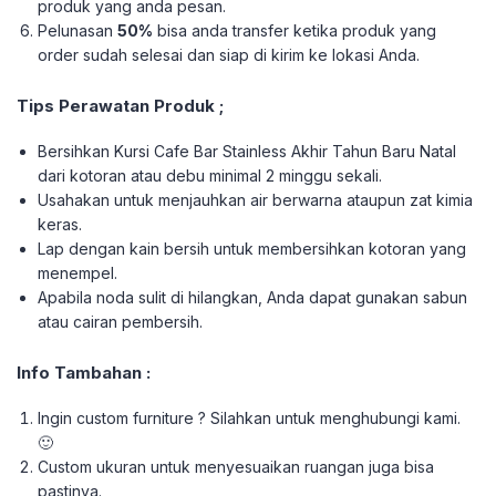
produk yang anda pesan.
Pelunasan
50%
bisa anda transfer ketika produk yang
order sudah selesai dan siap di kirim ke lokasi Anda.
Tips Perawatan Produk ;
Bersihkan Kursi Cafe Bar Stainless Akhir Tahun Baru Natal
dari kotoran atau debu minimal 2 minggu sekali.
Usahakan untuk menjauhkan air berwarna ataupun zat kimia
keras.
Lap dengan kain bersih untuk membersihkan kotoran yang
menempel.
Apabila noda sulit di hilangkan, Anda dapat gunakan sabun
atau cairan pembersih.
Info Tambahan :
Ingin custom furniture ? Silahkan untuk menghubungi kami.
🙂
Custom ukuran untuk menyesuaikan ruangan juga bisa
pastinya.