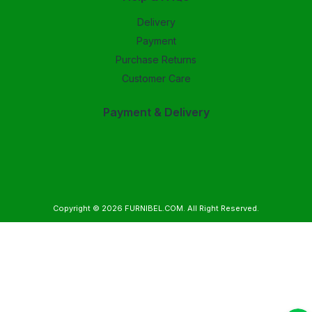
Delivery
Payment
Purchase Returns
Customer Care
Payment & Delivery
Copyright © 2026
FURNIBEL.COM
. All Right Reserved.