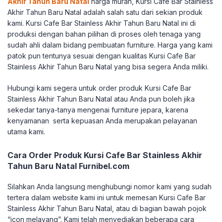
Akhir Tahun Baru Natal
harga murah, Kursi Cafe Bar Stainless
Akhir Tahun Baru Natal adalah salah satu dari sekian produk
kami. Kursi Cafe Bar Stainless Akhir Tahun Baru Natal ini di
produksi dengan bahan pilihan di proses oleh tenaga yang
sudah ahli dalam bidang pembuatan furniture. Harga yang kami
patok pun tentunya sesuai dengan kualitas Kursi Cafe Bar
Stainless Akhir Tahun Baru Natal yang bisa segera Anda miliki.
Hubungi kami segera untuk order produk Kursi Cafe Bar
Stainless Akhir Tahun Baru Natal atau Anda pun boleh jika
sekedar tanya-tanya mengenai furniture jepara, karena
kenyamanan serta kepuasan Anda merupakan pelayanan
utama kami.
Cara Order Produk Kursi Cafe Bar Stainless Akhir
Tahun Baru Natal Furnibel.com
Silahkan Anda langsung menghubungi nomor kami yang sudah
tertera dalam website kami ini untuk memesan Kursi Cafe Bar
Stainless Akhir Tahun Baru Natal, atau di bagian bawah pojok
“icon melayang”. Kami telah menyediakan beberapa cara