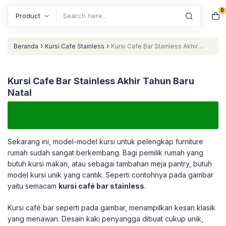
0
Search
›
›
Beranda
Kursi Cafe Stainless
Kursi Cafe Bar Stainless Akhir
Tahun Baru Natal
Kursi Cafe Bar Stainless Akhir Tahun Baru
Natal
Sekarang ini, model-model kursi untuk pelengkap furniture
rumah sudah sangat berkembang. Bagi pemilik rumah yang
butuh kursi makan, atau sebagai tambahan meja pantry, butuh
model kursi unik yang cantik. Seperti contohnya pada gambar
yaitu semacam
kursi café bar stainless
.
Kursi café bar seperti pada gambar, menampilkan kesan klasik
yang menawan. Desain kaki penyangga dibuat cukup unik,