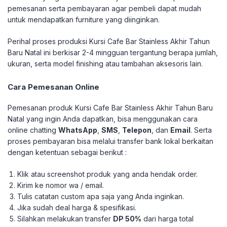
pemesanan serta pembayaran agar pembeli dapat mudah
untuk mendapatkan furniture yang diinginkan.
Perihal proses produksi Kursi Cafe Bar Stainless Akhir Tahun
Baru Natal ini berkisar 2-4 mingguan tergantung berapa jumlah,
ukuran, serta model finishing atau tambahan aksesoris lain.
Cara Pemesanan Online
Pemesanan produk Kursi Cafe Bar Stainless Akhir Tahun Baru
Natal yang ingin Anda dapatkan, bisa menggunakan cara
online chatting
WhatsApp
,
SMS
,
Telepon
, dan
Email
. Serta
proses pembayaran bisa melalui transfer bank lokal berkaitan
dengan ketentuan sebagai berikut :
Klik atau screenshot produk yang anda hendak order.
Kirim ke nomor wa / email.
Tulis catatan custom apa saja yang Anda inginkan.
Jika sudah deal harga & spesifikasi.
Silahkan melakukan transfer
DP 50%
dari harga total