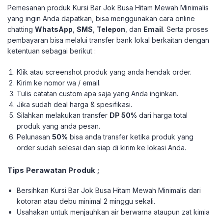
Pemesanan produk Kursi Bar Jok Busa Hitam Mewah Minimalis
yang ingin Anda dapatkan, bisa menggunakan cara online
chatting
WhatsApp
,
SMS
,
Telepon
, dan
Email
. Serta proses
pembayaran bisa melalui transfer bank lokal berkaitan dengan
ketentuan sebagai berikut :
Klik atau screenshot produk yang anda hendak order.
Kirim ke nomor wa / email.
Tulis catatan custom apa saja yang Anda inginkan.
Jika sudah deal harga & spesifikasi.
Silahkan melakukan transfer
DP 50%
dari harga total
produk yang anda pesan.
Pelunasan
50%
bisa anda transfer ketika produk yang
order sudah selesai dan siap di kirim ke lokasi Anda.
Tips Perawatan Produk ;
Bersihkan Kursi Bar Jok Busa Hitam Mewah Minimalis dari
kotoran atau debu minimal 2 minggu sekali.
Usahakan untuk menjauhkan air berwarna ataupun zat kimia