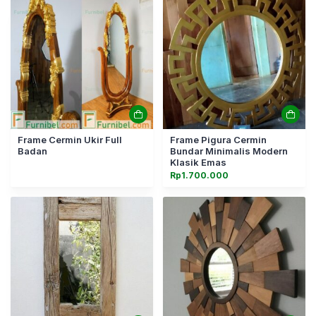
Frame Cermin Ukir Full
Frame Pigura Cermin
Badan
Bundar Minimalis Modern
Klasik Emas
Rp
1.700.000