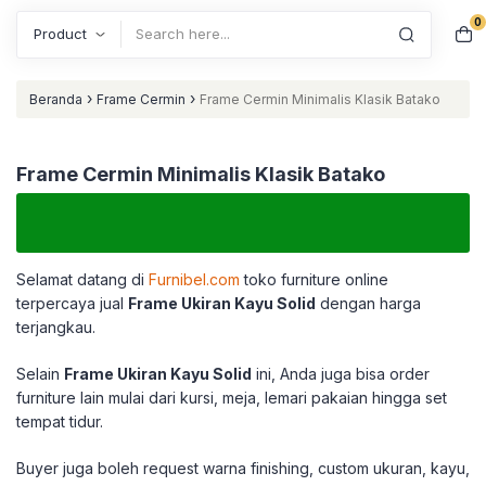
0
Search
›
›
Beranda
Frame Cermin
Frame Cermin Minimalis Klasik Batako
Frame Cermin Minimalis Klasik Batako
Selamat datang di
Furnibel.com
toko furniture online
terpercaya jual
Frame Ukiran Kayu Solid
dengan harga
terjangkau.
Selain
Frame Ukiran Kayu Solid
ini, Anda juga bisa order
furniture lain mulai dari kursi, meja, lemari pakaian hingga set
tempat tidur.
Buyer juga boleh request warna finishing, custom ukuran, kayu,