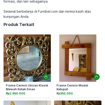
formasi, dan lain sebagainya.
Selamat berbelanja di Furnibel.com dan terima kasih atas
kunjungan Anda.
Produk Terkait
Frame Cermin Ukiran Klasik
Frame Cermin Model
Mewah Kotak Emas
Ketupat
Rp
2.650.000
Rp
350.000