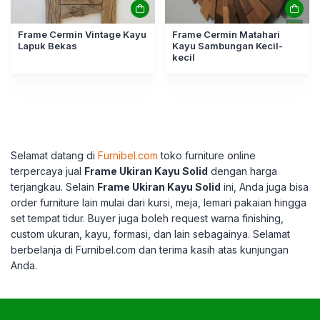
Frame Cermin Vintage Kayu
Frame Cermin Matahari
Lapuk Bekas
Kayu Sambungan Kecil-
kecil
Selamat datang di
Furnibel.com
toko furniture online
terpercaya jual
Frame Ukiran Kayu Solid
dengan harga
terjangkau. Selain
Frame Ukiran Kayu Solid
ini, Anda juga bisa
order furniture lain mulai dari kursi, meja, lemari pakaian hingga
set tempat tidur. Buyer juga boleh request warna finishing,
custom ukuran, kayu, formasi, dan lain sebagainya. Selamat
berbelanja di Furnibel.com dan terima kasih atas kunjungan
Anda.