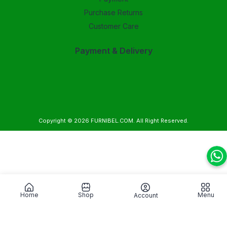
Purchase Returns
Customer Care
Payment & Delivery
Copyright © 2026
FURNIBEL.COM
. All Right Reserved.
Home
Shop
Menu
Account