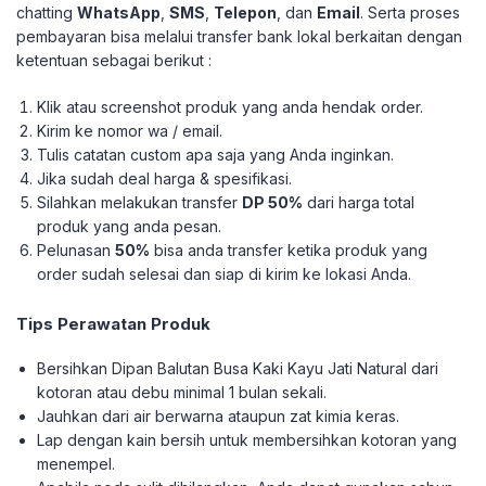
chatting
WhatsApp
,
SMS
,
Telepon
, dan
Email
. Serta proses
pembayaran bisa melalui transfer bank lokal berkaitan dengan
ketentuan sebagai berikut :
Klik atau screenshot produk yang anda hendak order.
Kirim ke nomor wa / email.
Tulis catatan custom apa saja yang Anda inginkan.
Jika sudah deal harga & spesifikasi.
Silahkan melakukan transfer
DP 50%
dari harga total
produk yang anda pesan.
Pelunasan
50%
bisa anda transfer ketika produk yang
order sudah selesai dan siap di kirim ke lokasi Anda.
Tips Perawatan Produk
Bersihkan Dipan Balutan Busa Kaki Kayu Jati Natural dari
kotoran atau debu minimal 1 bulan sekali.
Jauhkan dari air berwarna ataupun zat kimia keras.
Lap dengan kain bersih untuk membersihkan kotoran yang
menempel.