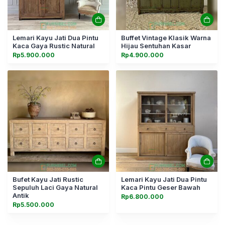
Lemari Kayu Jati Dua Pintu
Buffet Vintage Klasik Warna
Kaca Gaya Rustic Natural
Hijau Sentuhan Kasar
Rp
5.900.000
Rp
4.900.000
Bufet Kayu Jati Rustic
Lemari Kayu Jati Dua Pintu
Sepuluh Laci Gaya Natural
Kaca Pintu Geser Bawah
Antik
Rp
6.800.000
Rp
5.500.000