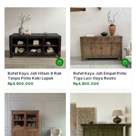
Bufet Kayu Jati Hitam 6 Rak
Bufet Kayu Jati Empat Pintu
Tanpa Pintu Kaki Lapuk
Tiga Laci Gaya Rustic
Rp
4.900.000
Rp
4.800.000