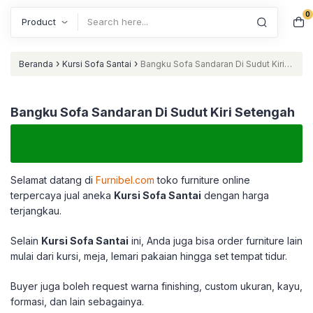
0
Search
›
›
Beranda
Kursi Sofa Santai
Bangku Sofa Sandaran Di Sudut Kiri
Setengah
Bangku Sofa Sandaran Di Sudut Kiri Setengah
Selamat datang di
Furnibel.com
toko furniture online
terpercaya jual aneka
Kursi Sofa Santai
dengan harga
terjangkau.
Selain
Kursi Sofa Santai
ini, Anda juga bisa order furniture lain
mulai dari kursi, meja, lemari pakaian hingga set tempat tidur.
Buyer juga boleh request warna finishing, custom ukuran, kayu,
formasi, dan lain sebagainya.