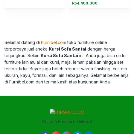
Rp
4.400.000
Selamat datang di
Furnibel.com
toko furniture online
terpercaya jual aneka
Kursi Sofa Santai
dengan harga
terjangkau. Selain
Kursi Sofa Santai
ini, Anda juga bisa order
furniture lain mulai dari kursi, meja, lemari pakaian hingga set
tempat tidur. Buyer juga boleh request warna finishing, custom
ukuran, kayu, formasi, dan lain sebagainya. Selamat berbelanja
di Furnibel.com dan terima kasih atas kunjungan Anda.
Custom Furniture / Mebel