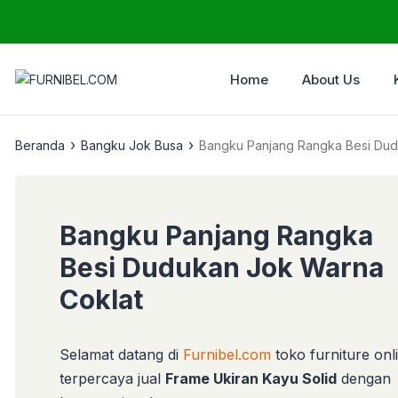
Home
About Us
›
›
Beranda
Bangku Jok Busa
Bangku Panjang Rangka Besi Dud
Bangku Panjang Rangka
Besi Dudukan Jok Warna
Coklat
Selamat datang di
Furnibel.com
toko furniture onl
terpercaya jual
Frame Ukiran Kayu Solid
dengan