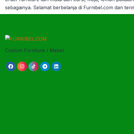
sebagainya. Selamat berbelanja di Furnibel.com dan ter
Custom Furniture / Mebel