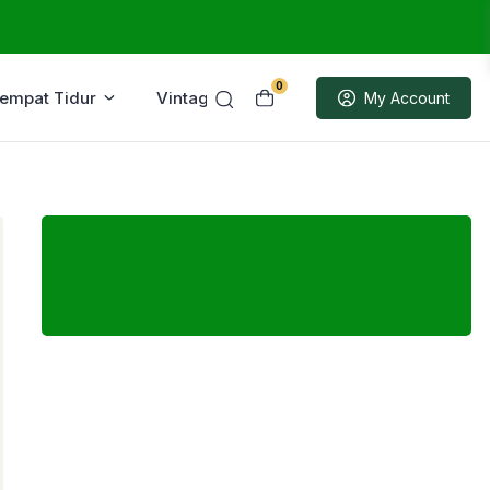
0
Tempat Tidur
Vintage
Sample
My Account